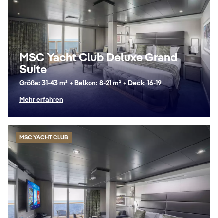
MSC Yacht Club Deluxe Grand
Suite
Größe: 31-43 m² + Balkon: 8-21 m² + Deck: 16-19
Mehr erfahren
MSC YACHT CLUB