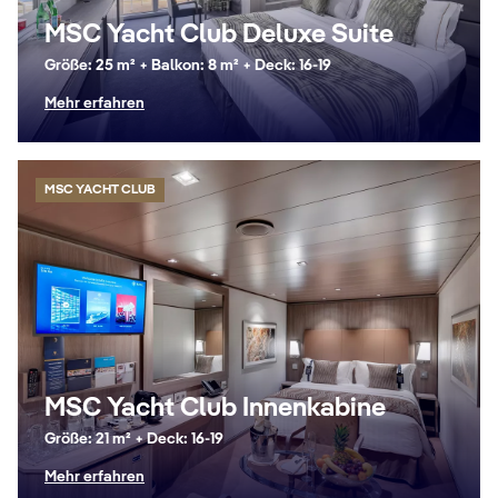
MSC Yacht Club Deluxe Suite
Größe: 25 m² + Balkon: 8 m² + Deck: 16-19
Mehr erfahren
MSC YACHT CLUB
MSC Yacht Club Innenkabine
Größe: 21 m² + Deck: 16-19
Mehr erfahren