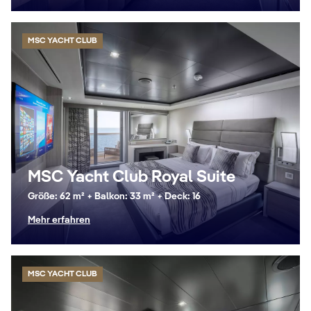
MSC YACHT CLUB
MSC Yacht Club Royal Suite
Größe: 62 m² + Balkon: 33 m² + Deck: 16
Mehr erfahren
MSC YACHT CLUB