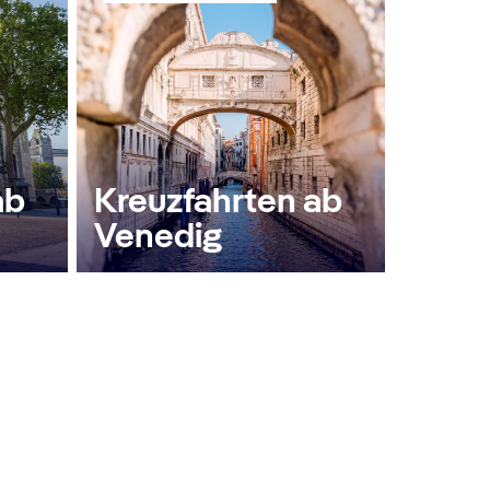
ab
Kreuzfahrten ab
Venedig