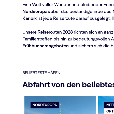
Eine Welt voller Wunder und bleibender Erin
Nordeuropas
über das beständige Erbe des
Karibik
ist jede Reiseroute darauf ausgelegt,
Unsere Reiserouten 2028 richten sich an ganz
Familientreffen bis hin zu bedeutungsvollen 
Frühbucherangeboten
und sichern sich die 
BELIEBTESTE HÄFEN
Abfahrt von den beliebte
NORDEUROPA
MIT
OPT