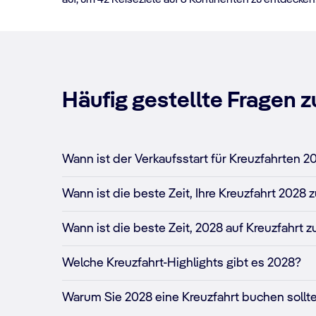
auf, um 42 Reiseziele auf 6 Kontinenten zu entdecken
MSC Magnifica
Abreise am 5. Januar 2028
Jetzt buchen
Häufig gestellte Fragen 
Wann ist der Verkaufsstart für Kreuzfahrten 2
Wann ist die beste Zeit, Ihre Kreuzfahrt 2028
Wann ist die beste Zeit, 2028 auf Kreuzfahrt 
Welche Kreuzfahrt-Highlights gibt es 2028?
Warum Sie 2028 eine Kreuzfahrt buchen sollt