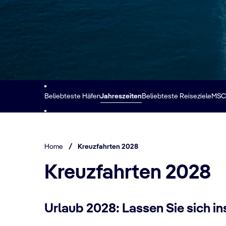
Beliebteste Häfen
Jahreszeiten
Beliebteste Reiseziele
MSC 
Home
/
Kreuzfahrten 2028
Kreuzfahrten 2028
Urlaub 2028: Lassen Sie sich in