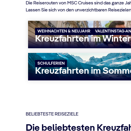
Die Reiserouten von MSC Cruises sind das ganze Jahr
Lassen Sie sich von den unverzichtbaren Reisezielen
WEIHNACHTEN & NEUJAHR
VALENTINSTAG-A
Kreuzfahrten im Winter
SCHULFERIEN
Kreuzfahrten im Somm
BELIEBTESTE REISEZIELE
Die beliebtesten Kreuzfa