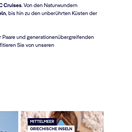
C Cruises
. Von den Naturwundern
eln
, bis hin zu den unberührten Küsten der
für Paare und generationenübergreifenden
itieren Sie von unseren
MITTELMEER
GRIECHISCHE INSELN