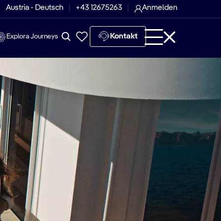
Austria - Deutsch
+43 12675263
Anmelden
Kontakt
Explora Journeys