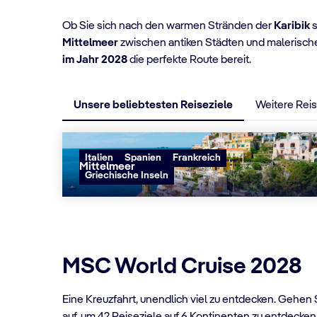
Ob Sie sich nach den warmen Stränden der
Karibik
Mittelmeer
zwischen antiken Städten und malerisc
im Jahr 2028
die perfekte Route bereit.
Unsere beliebtesten Reiseziele
Weitere Reis
Italien
Spanien
Frankreich
Mittelmeer
Griechische Inseln
MSC World Cruise 2028
MSC WORLD CRUISE 2
Eine Kreuzfahrt, unendlich viel zu entdecken. Gehen