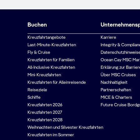
Buchen
Unternehmenspr
Kreuzfahrtangebote
Karriere
Last-Minute-Kreuzfahrten
Integrity & Complian
Fly & Cruise
Datenschutzhinweise
Kreuzfahrten für Familien
Ocean Cay MSC Mar
All-Inclusive Kreuzfahrten
Erklärung zur Barrier
Mini-Kreuzfahrten
Über MSC Cruises
Kreuzfahrten für Alleinreisende
Nachhaltigkeit
Reiseziele
Partnerschaften
Schiffe
MICE & Charters
Kreuzfahrten 2026
Future Cruise Bord
Kreuzfahrten 2027
Kreuzfahrten 2028
Weihnachten und Silvester Kreuzfahrten
Kreuzfahrten im Sommer