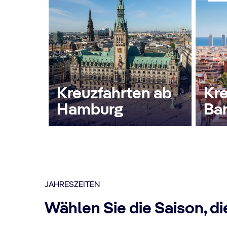
Kreuzfahrten ab
Kre
Hamburg
Ba
JAHRESZEITEN
Wählen Sie die Saison, di