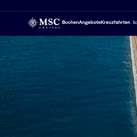
Buchen
Angebote
Kreuzfahrten
Sc