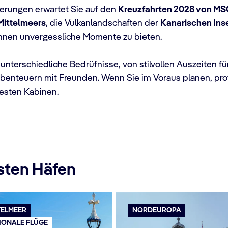
nerungen erwartet Sie auf den
Kreuzfahrten 2028 von MS
Mittelmeers
, die Vulkanlandschaften der
Kanarischen Ins
 Ihnen unvergessliche Momente zu bieten.
 unterschiedliche Bedrüfnisse, von stilvollen Auszeiten 
Abenteuern mit Freunden. Wenn Sie im Voraus planen, prof
besten Kabinen.
sten Häfen
TELMEER
NORDEUROPA
IONALE FLÜGE