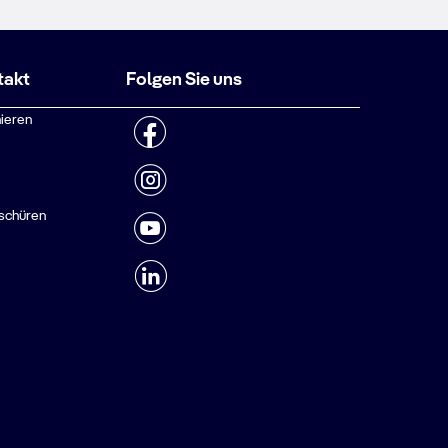
takt
Folgen Sie uns
ieren
schüren