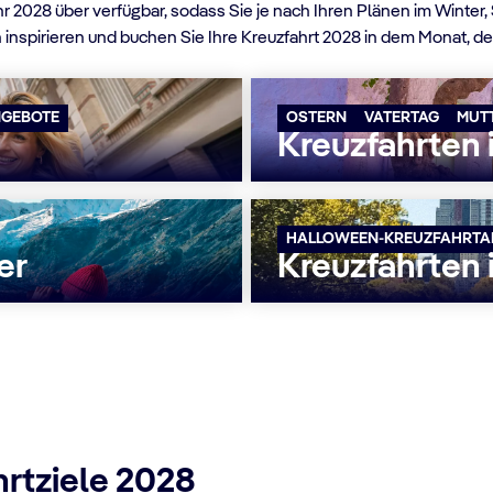
 2028 über verfügbar, sodass Sie je nach Ihren Plänen im Winter,
 inspirieren und buchen Sie Ihre Kreuzfahrt 2028 in dem Monat, d
NGEBOTE
OSTERN
VATERTAG
MUT
Kreuzfahrten 
HALLOWEEN-KREUZFAHRTA
er
Kreuzfahrten 
hrtziele 2028