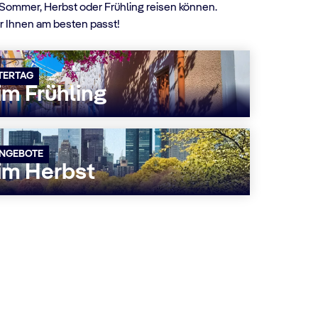
 Sommer, Herbst oder Frühling reisen können.
er Ihnen am besten passt!
TERTAG
im Frühling
NGEBOTE
im Herbst