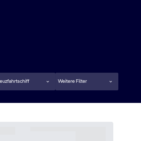
euzfahrtschiff
Weitere Filter