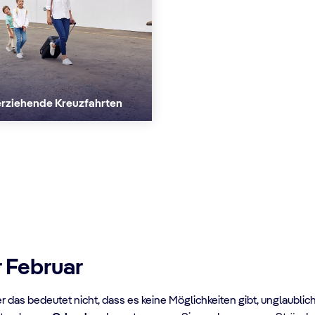
erziehende Kreuzfahrten
r Februar
 das bedeutet nicht, dass es keine Möglichkeiten gibt, unglaubli