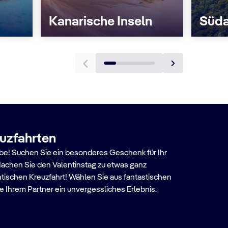
Kanarische Inseln
Süda
uzfahrten
ebe! Suchen Sie ein besonderes Geschenk für Ihr
chen Sie den Valentinstag zu etwas ganz
ischen Kreuzfahrt! Wählen Sie aus fantastischen
 Ihrem Partner ein unvergessliches Erlebnis.