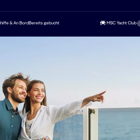
hiffe & An Bord
Bereits gebucht
MSC Yacht Club