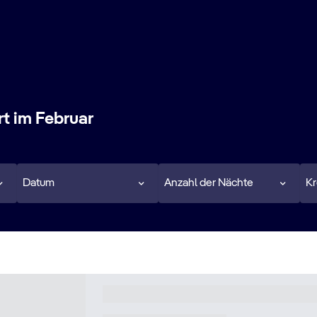
rt im Februar
Datum
Anzahl der Nächte
Kr