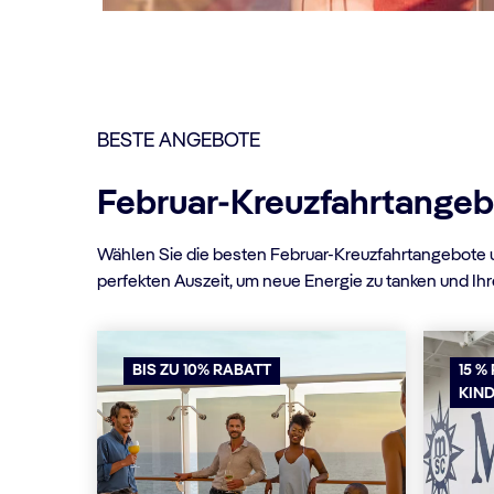
BESTE ANGEBOTE
Februar-Kreuzfahrtange
Wählen Sie die besten Februar-Kreuzfahrtangebote u
perfekten Auszeit, um neue Energie zu tanken und Ihre
BIS ZU 10% RABATT
15 %
KIN