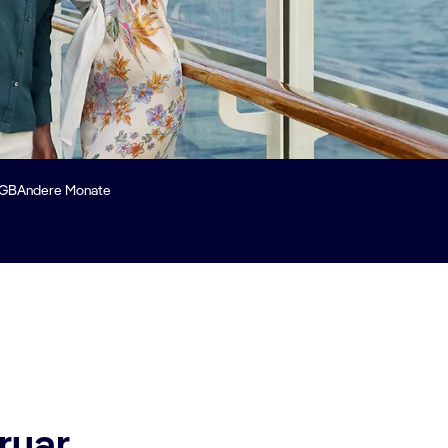
GB
Andere Monate
ruar