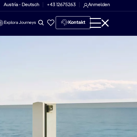
Austria - Deutsch
+43 12675263
Anmelden
Kontakt
Explora Journeys