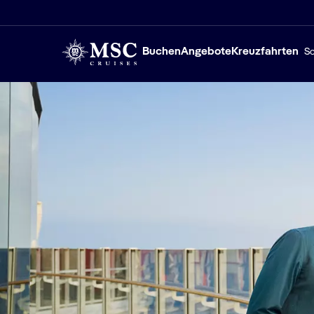
Buchen
Angebote
Kreuzfahrten
Sc