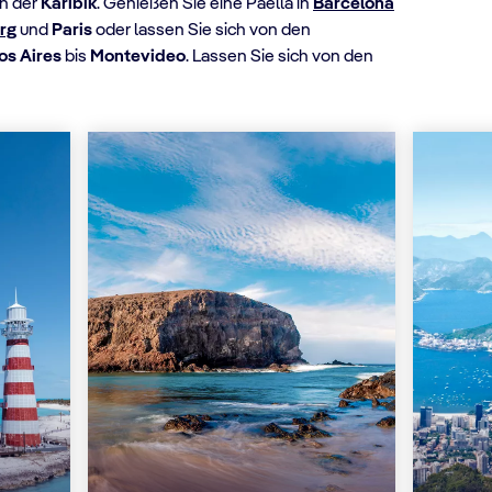
n der
Karibik
. Genießen Sie eine Paella in
Barcelona
rg
und
Paris
oder lassen Sie sich von den
os Aires
bis
Montevideo
. Lassen Sie sich von den