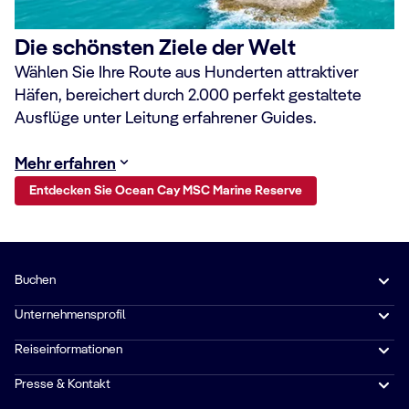
Die schönsten Ziele der Welt
Wählen Sie Ihre Route aus Hunderten attraktiver
Häfen, bereichert durch 2.000 perfekt gestaltete
Ausflüge unter Leitung erfahrener Guides.
Mehr erfahren
Entdecken Sie Ocean Cay MSC Marine Reserve
Buchen
Unternehmensprofil
Reiseinformationen
Presse & Kontakt