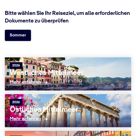
Bitte wählen Sie Ihr Reiseziel, um alle erforderlichen
Dokumente zu überprüfen
Sommer
2026
Westliches Mittelmeer
Mehr erfahren
2026
Östliches Mittelmeer
Mehr erfahren