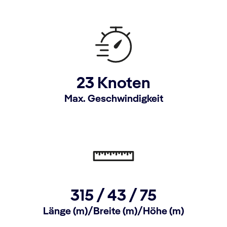
23 Knoten
Max. Geschwindigkeit
315 /
43 /
75
Länge (m)/Breite (m)/Höhe (m)