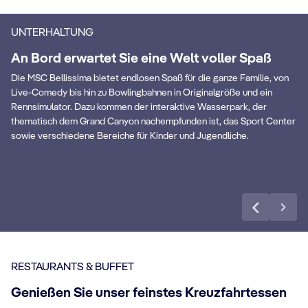
UNTERHALTUNG
An Bord erwartet Sie eine Welt voller Spaß
Die MSC Bellissima bietet endlosen Spaß für die ganze Familie, von
Live-Comedy bis hin zu Bowlingbahnen in Originalgröße und ein
Arizona Aquapark
M
Rennsimulator. Dazu kommen der interaktive Wasserpark, der
thematisch dem Grand Canyon nachempfunden ist, das Sport Center
sowie verschiedene Bereiche für Kinder und Jugendliche.
Mehr erfahren
RESTAURANTS & BUFFET
Genießen Sie unser feinstes Kreuzfahrtessen