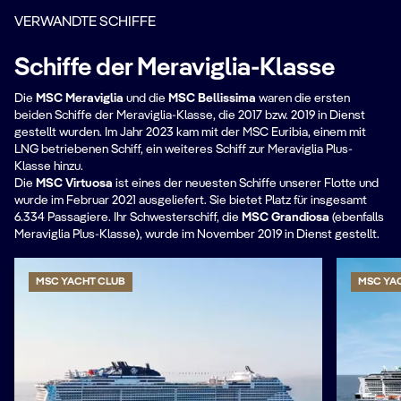
VERWANDTE SCHIFFE
Schiffe der Meraviglia-Klasse
Die
MSC Meraviglia
und die
MSC Bellissima
waren die ersten
beiden Schiffe der Meraviglia-Klasse, die 2017 bzw. 2019 in Dienst
gestellt wurden. Im Jahr 2023 kam mit der MSC Euribia, einem mit
LNG betriebenen Schiff, ein weiteres Schiff zur Meraviglia Plus-
Klasse hinzu.
Die
MSC Virtuosa
ist eines der neuesten Schiffe unserer Flotte und
wurde im Februar 2021 ausgeliefert. Sie bietet Platz für insgesamt
6.334 Passagiere. Ihr Schwesterschiff, die
MSC Grandiosa
(ebenfalls
Meraviglia Plus-Klasse), wurde im November 2019 in Dienst gestellt.
MSC YACHT CLUB
MSC YA