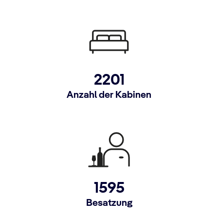
2201
Anzahl der Kabinen
1595
Besatzung