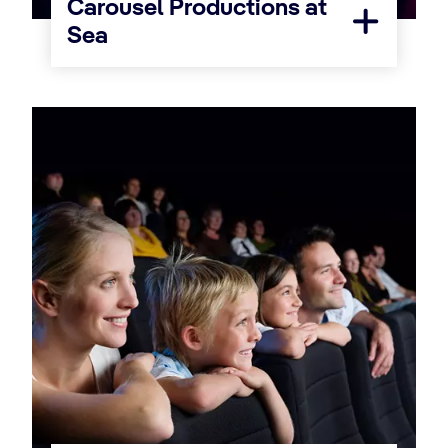
Carousel Productions at
Sea