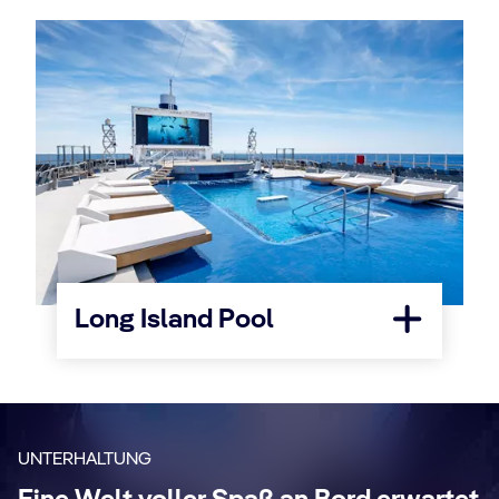
Long Island Pool
UNTERHALTUNG