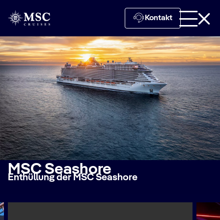
Kontakt
MSC Seashore
Enthüllung der MSC Seashore