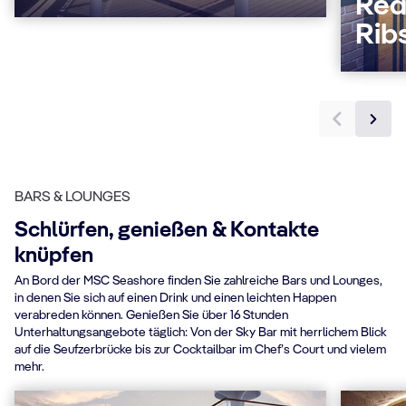
Red
Rib
BARS & LOUNGES
Schlürfen, genießen & Kontakte
knüpfen
An Bord der MSC Seashore finden Sie zahlreiche Bars und Lounges,
in denen Sie sich auf einen Drink und einen leichten Happen
verabreden können. Genießen Sie über 16 Stunden
Unterhaltungsangebote täglich: Von der Sky Bar mit herrlichem Blick
auf die Seufzerbrücke bis zur Cocktailbar im Chef’s Court und vielem
mehr.