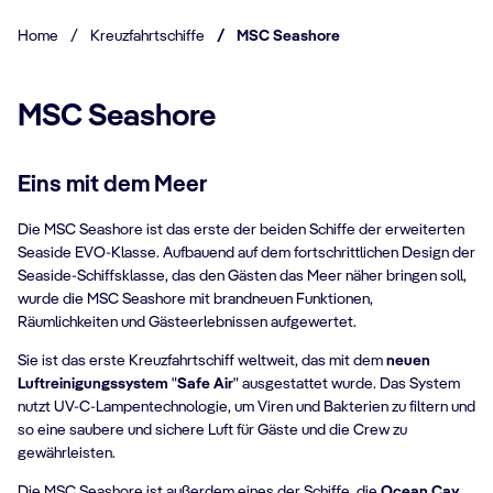
Home
/
Kreuzfahrtschiffe
/
MSC Seashore
MSC Seashore
Eins mit dem Meer
Die MSC Seashore ist das erste der beiden Schiffe der erweiterten
Seaside EVO-Klasse. Aufbauend auf dem fortschrittlichen Design der
Seaside-Schiffsklasse, das den Gästen das Meer näher bringen soll,
wurde die MSC Seashore mit brandneuen Funktionen,
Räumlichkeiten und Gästeerlebnissen aufgewertet.
Sie ist das erste Kreuzfahrtschiff weltweit, das mit dem
neuen
Luftreinigungssystem
"
Safe Air
" ausgestattet wurde. Das System
nutzt UV-C-Lampentechnologie, um Viren und Bakterien zu filtern und
so eine saubere und sichere Luft für Gäste und die Crew zu
gewährleisten.
Die MSC Seashore ist außerdem eines der Schiffe, die
Ocean Cay