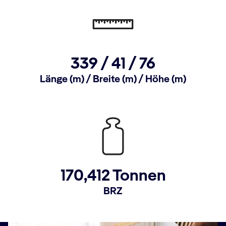
339 /
41 /
76
Länge (m) / Breite (m) / Höhe (m)
170,412 Tonnen
BRZ