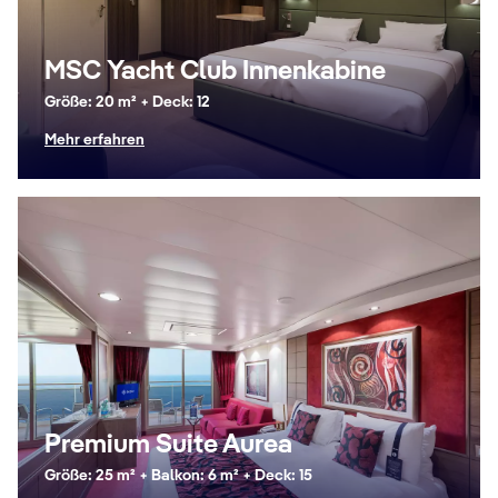
MSC Yacht Club Innenkabine
Größe: 20 m² + Deck: 12
Mehr erfahren
Premium Suite Aurea
Größe: 25 m² + Balkon: 6 m² + Deck: 15