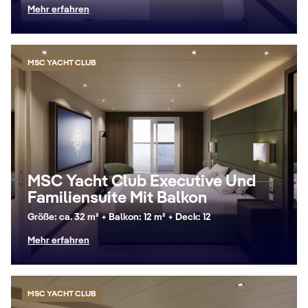
Mehr erfahren
MSC YACHT CLUB
MSC Yacht Club Executive Und
Familiensuite Mit Balkon
Größe: ca. 32 m² + Balkon: 12 m² + Deck: 12
Mehr erfahren
MSC YACHT CLUB