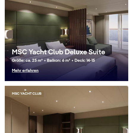
MSC Yacht Club Deluxe Suite
Größe: ca. 25 m² + Balkon: 6 m² + Deck: 14-15
Mehr erfahren
MSC YACHT CLUB