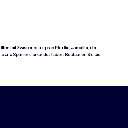
tillen
mit Zwischenstopps in
Mexiko
,
Jamaika
, den
iens und Spaniens erkundet haben. Bestaunen Sie die