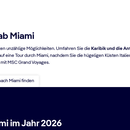
ab Miami
ten unzählige Möglichkeiten. Umfahren Sie die
Karibik und die An
auf eine Tour durch Miami, nachdem Sie die hügeligen Küsten Ital
co mit MSC Grand Voyages.
nach Miami finden
mi im Jahr 2026