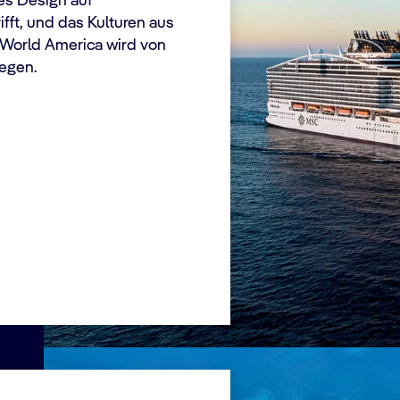
tes Design auf
fft, und das Kulturen aus
C World America wird von
legen.