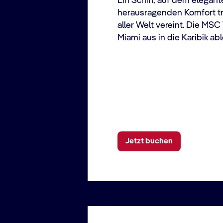
Ein Schiff, auf dem elegan
herausragenden Komfort tri
aller Welt vereint. Die MS
Miami aus in die Karibik ab
Jetzt buchen