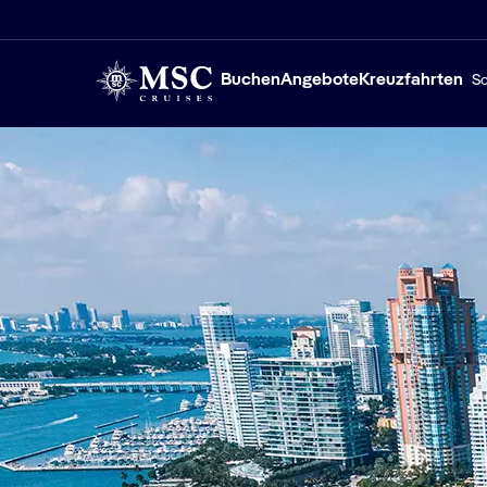
Buchen
Angebote
Kreuzfahrten
Sc