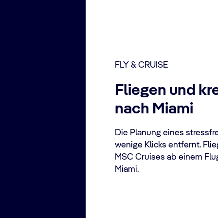
FLY & CRUISE
Fliegen und kr
nach Miami
Die Planung eines stressfre
wenige Klicks entfernt. Fli
MSC Cruises ab einem Flug
Miami.