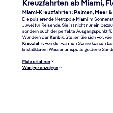
Kreuzfahrten ab Miami, Fl
Miami-Kreuzfahrten: Palmen, Meer & 
Die pulsierende Metropole
Miami
im Sonnensta
Juwel für Reisende. Sie ist nicht nur ein beza
sondern auch der perfekte Ausgangspunkt für
Wundern der
Karibik
. Stellen Sie sich vor, wie
Kreuzfahrt
von der warmen Sonne küssen las
kristallklarem Wasser umspülte goldene Sand
Mehr erfahren
Weniger anzeigen