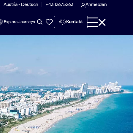
Austria - Deutsch
+43 12675263
Anmelden
Kontakt
Explora Journeys