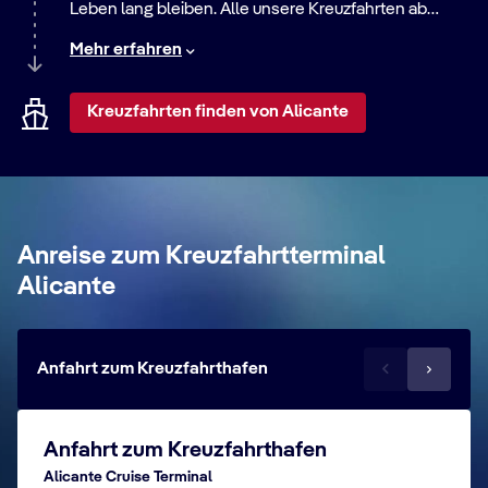
Leben lang bleiben. Alle unsere Kreuzfahrten ab
diesem Hafen bieten eine große Auswahl an Routen –
Mehr erfahren
von entspannten Strandaufenthalten bis zu
aufregenden Städtereisen. Entdecken Sie die Welt mit
uns!
Kreuzfahrten finden von Alicante
Anreise zum Kreuzfahrtterminal
Alicante
Anfahrt zum Kreuzfahrthafen
Anfahrt zum Kreuzfahrthafen
Alicante Cruise Terminal