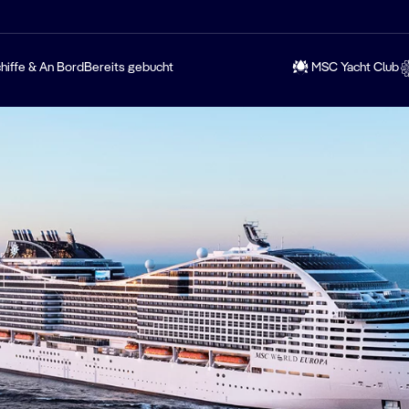
hiffe & An Bord
Bereits gebucht
MSC Yacht Club