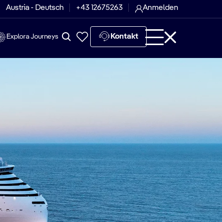
Austria - Deutsch
+43 12675263
Anmelden
Kontakt
Explora Journeys