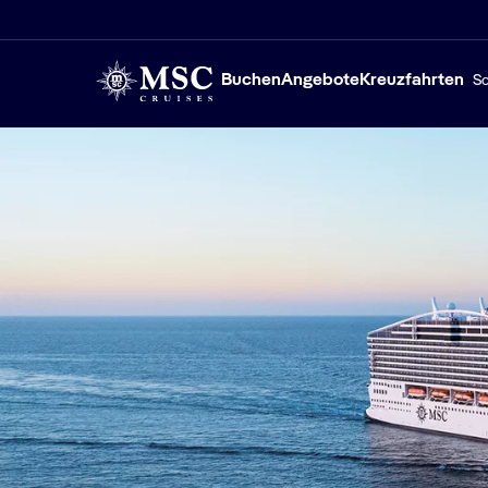
Buchen
Angebote
Kreuzfahrten
Sc