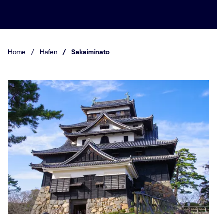
Home
/
Hafen
/
Sakaiminato