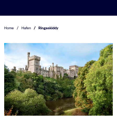
Home
/
Hafen
/
Ringaskiddy