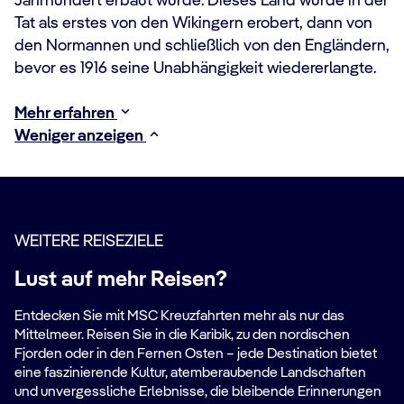
Jahrhundert erbaut wurde. Dieses Land wurde in der
Tat als erstes von den Wikingern erobert, dann von
den Normannen und schließlich von den Engländern,
bevor es 1916 seine Unabhängigkeit wiedererlangte.
Mehr erfahren
Weniger anzeigen
WEITERE REISEZIELE
Lust auf mehr Reisen?
Entdecken Sie mit MSC Kreuzfahrten mehr als nur das
Mittelmeer. Reisen Sie in die Karibik, zu den nordischen
Fjorden oder in den Fernen Osten – jede Destination bietet
eine faszinierende Kultur, atemberaubende Landschaften
und unvergessliche Erlebnisse, die bleibende Erinnerungen