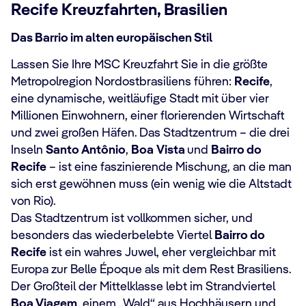
Recife Kreuzfahrten, Brasilien
Das Barrio im alten europäischen Stil
Lassen Sie Ihre MSC Kreuzfahrt Sie in die größte
Metropolregion Nordostbrasiliens führen:
Recife
,
eine dynamische, weitläufige Stadt mit über vier
Millionen Einwohnern, einer florierenden Wirtschaft
und zwei großen Häfen. Das Stadtzentrum – die drei
Inseln
Santo Antônio
,
Boa
Vista
und
Bairro do
Recife
– ist eine faszinierende Mischung, an die man
sich erst gewöhnen muss (ein wenig wie die Altstadt
von Rio).
Das Stadtzentrum ist vollkommen sicher, und
besonders das wiederbelebte Viertel
Bairro do
Recife
ist ein wahres Juwel, eher vergleichbar mit
Europa zur Belle Époque als mit dem Rest Brasiliens.
Der Großteil der Mittelklasse lebt im Strandviertel
Boa Viagem
, einem „Wald“ aus Hochhäusern und