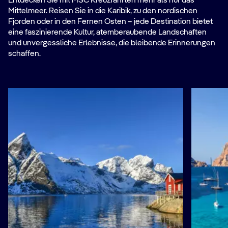
Entdecken Sie mit MSC Kreuzfahrten mehr als nur das
Mittelmeer. Reisen Sie in die Karibik, zu den nordischen
Fjorden oder in den Fernen Osten – jede Destination bietet
eine faszinierende Kultur, atemberaubende Landschaften
und unvergessliche Erlebnisse, die bleibende Erinnerungen
schaffen.