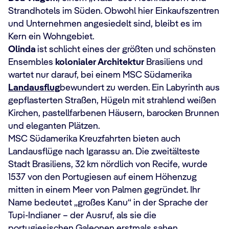
Strandhotels im Süden. Obwohl hier Einkaufszentren
und Unternehmen angesiedelt sind, bleibt es im
Kern ein Wohngebiet.
Olinda
ist schlicht eines der größten und schönsten
Ensembles
kolonialer Architektur
Brasiliens und
wartet nur darauf, bei einem MSC Südamerika
Landausflug
bewundert zu werden. Ein Labyrinth aus
gepflasterten Straßen, Hügeln mit strahlend weißen
Kirchen, pastellfarbenen Häusern, barocken Brunnen
und eleganten Plätzen.
MSC Südamerika Kreuzfahrten bieten auch
Landausflüge nach Igarassu an. Die zweitälteste
Stadt Brasiliens, 32 km nördlich von Recife, wurde
1537 von den Portugiesen auf einem Höhenzug
mitten in einem Meer von Palmen gegründet. Ihr
Name bedeutet „großes Kanu“ in der Sprache der
Tupi-Indianer – der Ausruf, als sie die
portugiesischen Galeonen erstmals sahen.