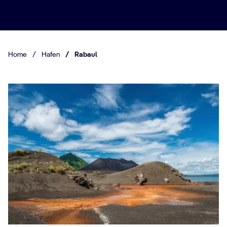
Home
/
Hafen
/
Rabaul