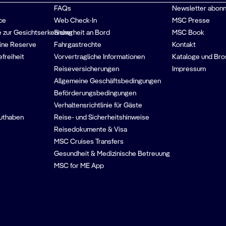
FAQs
Newsletter abonn
ce
Web Check-In
MSC Presse
 zur Gesichtserkennung
Sicherheit an Bord
MSC Book
ine Reserve
Fahrgastrechte
Kontakt
efreiheit
Vorvertragliche Informationen
Kataloge und Bro
Reiseversicherungen
Impressum
Allgemeine Geschäftsbedingungen
Beförderungsbedingungen
Verhaltensrichtlinie für Gäste
guthaben
Reise- und Sicherheitshinweise
Reisedokumente & Visa
MSC Cruises Transfers
Gesundheit & Medizinische Betreuung
MSC for ME App