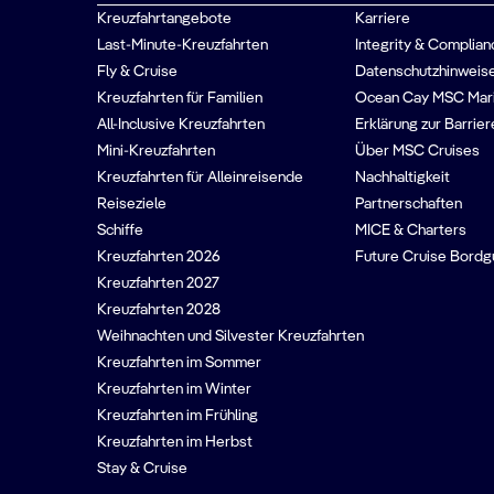
Kreuzfahrtangebote
Karriere
Last-Minute-Kreuzfahrten
Integrity & Complian
Fly & Cruise
Datenschutzhinweise
Kreuzfahrten für Familien
Ocean Cay MSC Mar
All-Inclusive Kreuzfahrten
Erklärung zur Barrier
Mini-Kreuzfahrten
Über MSC Cruises
Kreuzfahrten für Alleinreisende
Nachhaltigkeit
Reiseziele
Partnerschaften
Schiffe
MICE & Charters
Kreuzfahrten 2026
Future Cruise Bord
Kreuzfahrten 2027
Kreuzfahrten 2028
Weihnachten und Silvester Kreuzfahrten
Kreuzfahrten im Sommer
Kreuzfahrten im Winter
Kreuzfahrten im Frühling
Kreuzfahrten im Herbst
Stay & Cruise