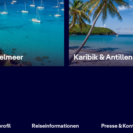
telmeer
Karibik & Antillen
ofil
Reiseinformationen
Presse & Kon