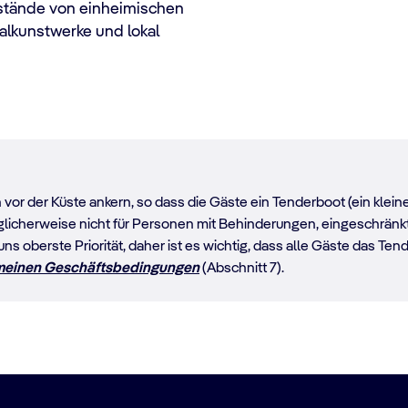
nstände von einheimischen
alkunstwerke und lokal
vor der Küste ankern, so dass die Gäste ein Tenderboot (ein klei
glicherweise nicht für Personen mit Behinderungen, eingeschrän
 uns oberste Priorität, daher ist es wichtig, dass alle Gäste das T
meinen Geschäftsbedingungen
(Abschnitt 7).