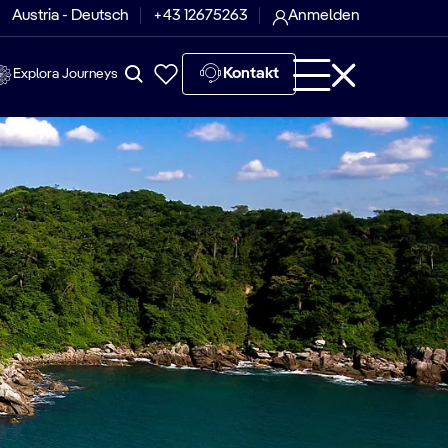
Austria - Deutsch
+43 12675263
Anmelden
Kontakt
Explora Journeys