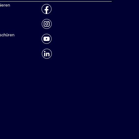
ieren
schüren