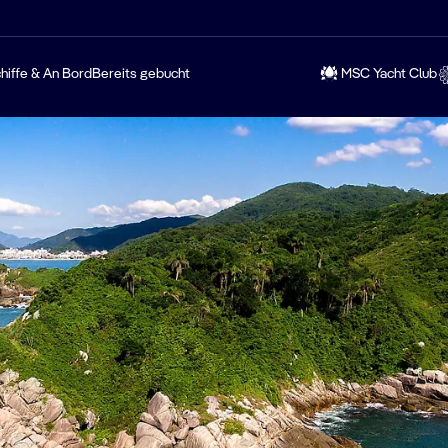
hiffe & An Bord
Bereits gebucht
MSC Yacht Club