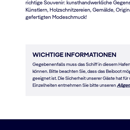
richtige Souvenir: kunsthandwerkliche Gege
Künstlern, Holzschnitzereien, Gemälde, Origin
gefertigten Modeschmuck!
WICHTIGE INFORMATIONEN
Gegebenenfalls muss das Schiff in diesem Hafen 
können. Bitte beachten Sie, dass das Beiboot mö
geeignet ist. Die Sicherheit unserer Gäste hat für
Einzelheiten entnehmen Sie bitte unseren
Allge