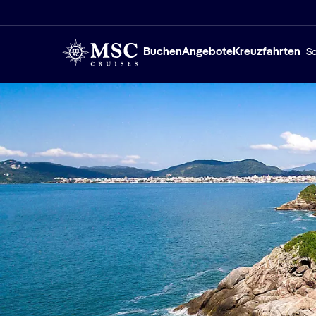
Buchen
Angebote
Kreuzfahrten
Sc