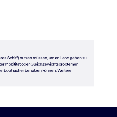
neres Schiff) nutzen müssen, um an Land gehen zu
kter Mobilität oder Gleichgewichtsproblemen
enderboot sicher benutzen können. Weitere