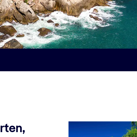
rten,