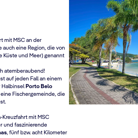
rt mit MSC an der
e auch eine Region, die von
e Küste und Meer) genannt
ach atemberaubend!
ist auf jeden Fall an einem
 Halbinsel
Porto Belo
 eine Fischergemeinde, die
st.
-Kreuzfahrt mit MSC
r und faszinierende
has
, fünf bzw. acht Kilometer