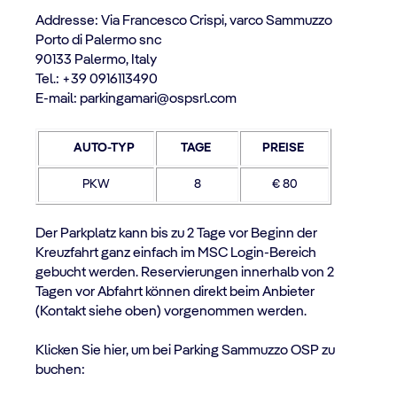
Addresse: Via Francesco Crispi, varco Sammuzzo
Porto di Palermo snc
90133 Palermo, Italy
Tel.: +39 0916113490
E-mail: parkingamari@ospsrl.com
AUTO-TYP
TAGE
PREISE
PKW
8
€ 80
Der Parkplatz kann bis zu 2 Tage vor Beginn der
Kreuzfahrt ganz einfach im MSC Login-Bereich
gebucht werden. Reservierungen innerhalb von 2
Tagen vor Abfahrt können direkt beim Anbieter
(Kontakt siehe oben) vorgenommen werden.
Klicken Sie hier, um bei Parking Sammuzzo OSP zu
buchen: