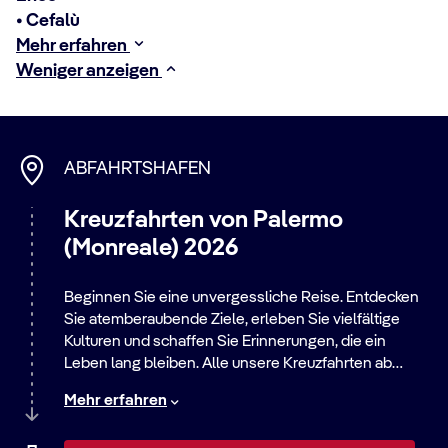
• Cefalù
Mehr erfahren
Weniger anzeigen
ABFAHRTSHAFEN
Kreuzfahrten von Palermo
(Monreale) 2026
Beginnen Sie eine unvergessliche Reise. Entdecken
Sie atemberaubende Ziele, erleben Sie vielfältige
Kulturen und schaffen Sie Erinnerungen, die ein
Leben lang bleiben. Alle unsere Kreuzfahrten ab
diesem Hafen bieten eine große Auswahl an Routen –
Mehr erfahren
von entspannten Strandaufenthalten bis zu
aufregenden Städtereisen. Entdecken Sie die Welt mit