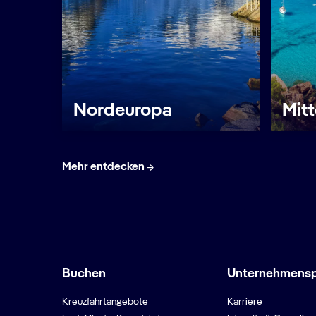
Nordeuropa
Mit
Mehr entdecken
Buchen
Unternehmenspr
Kreuzfahrtangebote
Karriere