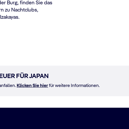
der Burg, finden Sie das
rn zu Nachtclubs,
Izakayas.
EUER FÜR JAPAN
anfallen.
Klicken Sie hier
für weitere Informationen.