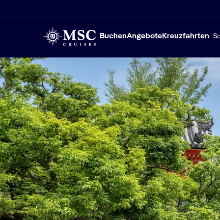
Buchen
Angebote
Kreuzfahrten
Sc