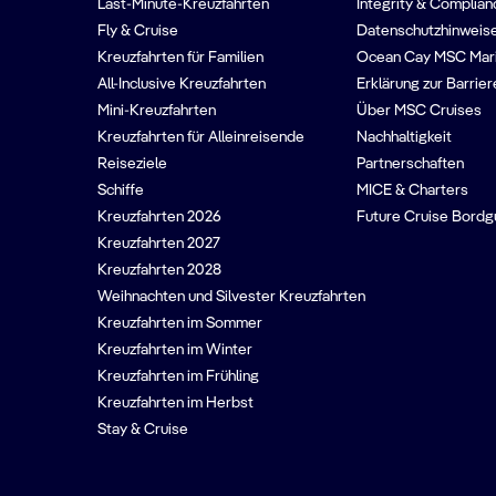
Last-Minute-Kreuzfahrten
Integrity & Complian
Fly & Cruise
Datenschutzhinweise
Kreuzfahrten für Familien
Ocean Cay MSC Mar
All-Inclusive Kreuzfahrten
Erklärung zur Barrier
Mini-Kreuzfahrten
Über MSC Cruises
Kreuzfahrten für Alleinreisende
Nachhaltigkeit
Reiseziele
Partnerschaften
Schiffe
MICE & Charters
Kreuzfahrten 2026
Future Cruise Bord
Kreuzfahrten 2027
Kreuzfahrten 2028
Weihnachten und Silvester Kreuzfahrten
Kreuzfahrten im Sommer
Kreuzfahrten im Winter
Kreuzfahrten im Frühling
Kreuzfahrten im Herbst
Stay & Cruise