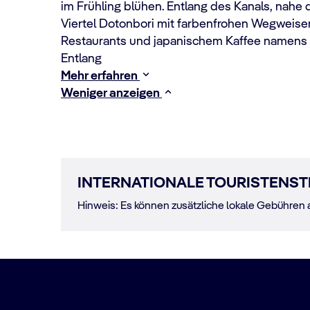
im Frühling blühen. Entlang des Kanals, nahe 
Viertel Dotonbori mit farbenfrohen Wegweise
Restaurants und japanischem Kaffee namens 
Entlang
Mehr erfahren
Weniger anzeigen
INTERNATIONALE TOURISTENST
Hinweis: Es können zusätzliche lokale Gebühren 