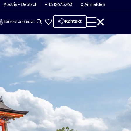
Austria - Deutsch
+43 12675263
Anmelden
Kontakt
Explora Journeys