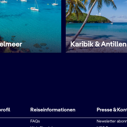
telmeer
Karibik & Antillen
ofil
Reiseinformationen
Presse & Kon
FAQs
Newsletter abonn