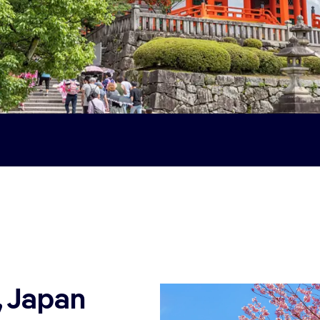
, Japan