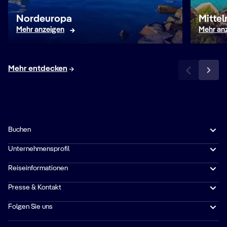
Nordeuropa
Mitte
Mehr anzeigen
Mehr an
Mehr entdecken
Buchen
Unternehmensprofil
Reiseinformationen
Presse & Kontakt
Folgen Sie uns