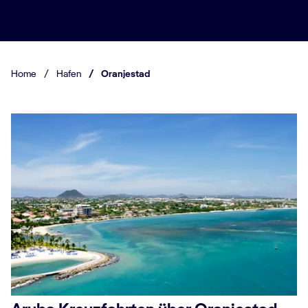
Home
/
Hafen
/
Oranjestad