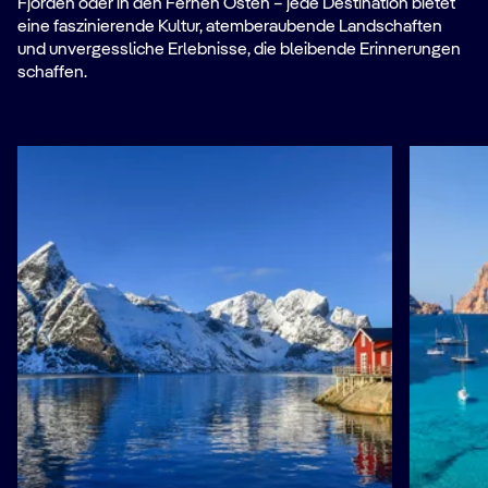
Fjorden oder in den Fernen Osten – jede Destination bietet
eine faszinierende Kultur, atemberaubende Landschaften
und unvergessliche Erlebnisse, die bleibende Erinnerungen
schaffen.