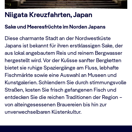
Niigata Kreuzfahrten, Japan
Sake und Meeresfrüchte im Norden Japans
Diese charmante Stadt an der Nordwestküste
Japans ist bekannt für ihren erstklassigen Sake, der
aus lokal angebautem Reis und reinem Bergwasser
hergestellt wird. Vor der Kulisse sanfter Bergketten
bietet sie ruhige Spaziergänge am Fluss, lebhafte
Fischmärkte sowie eine Auswahl an Museen und
Kunstgalerien. Schlendern Sie durch stimmungsvolle
Straßen, kosten Sie frisch gefangenen Fisch und
entdecken Sie die reichen Traditionen der Region –
von alteingesessenen Brauereien bis hin zur
unverwechselbaren Küstenkultur.