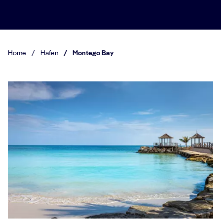
Home
/
Hafen
/
Montego Bay