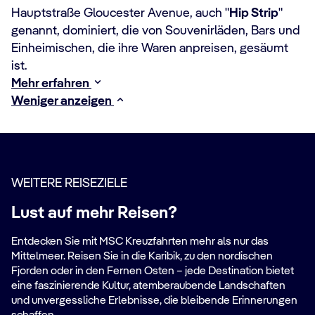
Hauptstraße Gloucester Avenue, auch "
Hip Strip
"
genannt, dominiert, die von Souvenirläden, Bars und
Einheimischen, die ihre Waren anpreisen, gesäumt
ist.
Mehr erfahren
Weniger anzeigen
WEITERE REISEZIELE
Lust auf mehr Reisen?
Entdecken Sie mit MSC Kreuzfahrten mehr als nur das
Mittelmeer. Reisen Sie in die Karibik, zu den nordischen
Fjorden oder in den Fernen Osten – jede Destination bietet
eine faszinierende Kultur, atemberaubende Landschaften
und unvergessliche Erlebnisse, die bleibende Erinnerungen