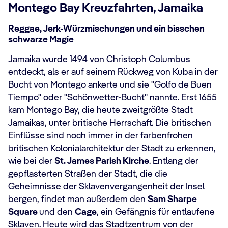
Montego Bay Kreuzfahrten, Jamaika
Reggae, Jerk-Würzmischungen und ein bisschen
schwarze Magie
Jamaika wurde 1494 von Christoph Columbus
entdeckt, als er auf seinem Rückweg von Kuba in der
Bucht von Montego ankerte und sie "Golfo de Buen
Tiempo" oder "Schönwetter-Bucht" nannte. Erst 1655
kam Montego Bay, die heute zweitgrößte Stadt
Jamaikas, unter britische Herrschaft. Die britischen
Einflüsse sind noch immer in der farbenfrohen
britischen Kolonialarchitektur der Stadt zu erkennen,
wie bei der
St. James Parish Kirche
. Entlang der
gepflasterten Straßen der Stadt, die die
Geheimnisse der Sklavenvergangenheit der Insel
bergen, findet man außerdem den
Sam Sharpe
Square
und den
Cage
, ein Gefängnis für entlaufene
Sklaven. Heute wird das Stadtzentrum von der