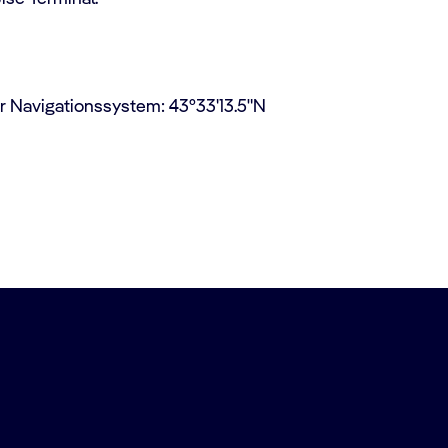
hr Navigationssystem: 43°33'13.5"N