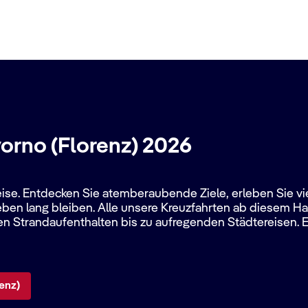
vorno (Florenz) 2026
ise. Entdecken Sie atemberaubende Ziele, erleben Sie vie
eben lang bleiben. Alle unsere Kreuzfahrten ab diesem Ha
n Strandaufenthalten bis zu aufregenden Städtereisen. E
enz)