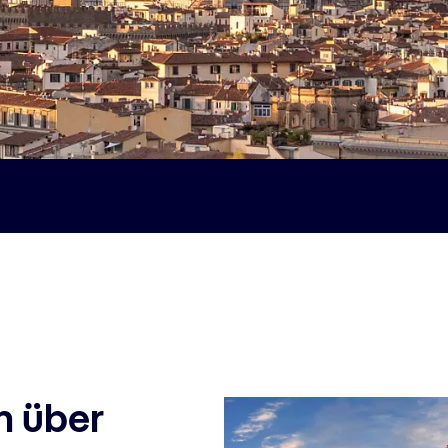
n über