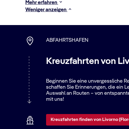
Mehr erfahren
Weniger anzeigen
ABFAHRTSHAFEN
Kreuzfahrten von Li
Beginnen Sie eine unvergessliche Re
schaffen Sie Erinnerungen, die ein L
Auswahl an Routen – von entspannte
mit uns!
Kreuzfahrten finden von Livorno (Flor