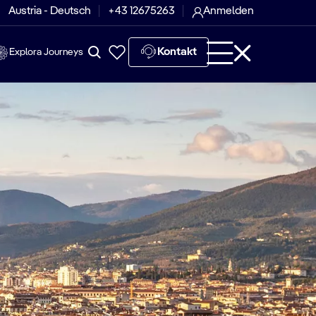
Austria - Deutsch
+43 12675263
Anmelden
Kontakt
Explora Journeys