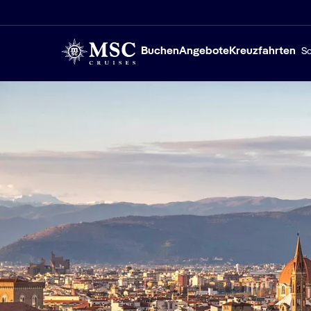
Buchen
Angebote
Kreuzfahrten
Sc