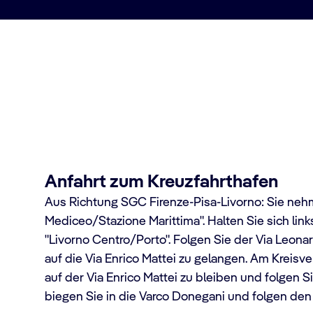
rminal Livorno (Florenz)
Anfahrt zum Kreuzfahrthafen
Aus Richtung SGC Firenze-Pisa-Livorno: Sie neh
Mediceo/Stazione Marittima". Halten Sie sich lin
"Livorno Centro/Porto". Folgen Sie der Via Leona
auf die Via Enrico Mattei zu gelangen. Am Kreisv
auf der Via Enrico Mattei zu bleiben und folgen 
biegen Sie in die Varco Donegani und folgen den 