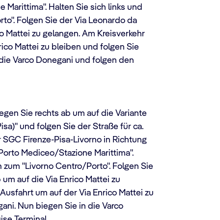
Marittima". Halten Sie sich links und
to". Folgen Sie der Via Leonardo da
co Mattei zu gelangen. Am Kreisverkehr
ico Mattei zu bleiben und folgen Sie
 die Varco Donegani und folgen den
iegen Sie rechts ab um auf die Variante
isa)" und folgen Sie der Straße für ca.
r SGC Firenze-Pisa-Livorno in Richtung
Porto Mediceo/Stazione Marittima".
n zum "Livorno Centro/Porto". Folgen Sie
 um auf die Via Enrico Mattei zu
Ausfahrt um auf der Via Enrico Mattei zu
ani. Nun biegen Sie in die Varco
se Terminal.