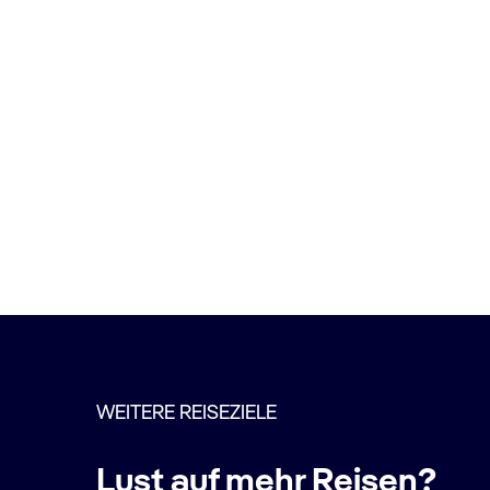
WEITERE REISEZIELE
Lust auf mehr Reisen?