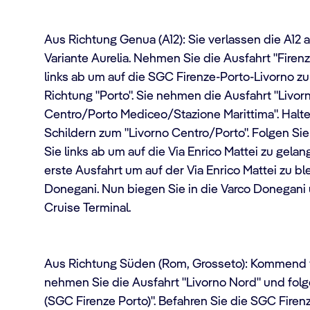
Aus Richtung Genua (A12): Sie verlassen die A12 
Variante Aurelia. Nehmen Sie die Ausfahrt "Firen
links ab um auf die SGC Firenze-Porto-Livorno z
Richtung "Porto". Sie nehmen die Ausfahrt "Livorn
Centro/Porto Mediceo/Stazione Marittima". Halten
Schildern zum "Livorno Centro/Porto". Folgen Si
Sie links ab um auf die Via Enrico Mattei zu gel
erste Ausfahrt um auf der Via Enrico Mattei zu b
Donegani. Nun biegen Sie in die Varco Donegani
Cruise Terminal.
Aus Richtung Süden (Rom, Grosseto): Kommend 
nehmen Sie die Ausfahrt "Livorno Nord" und folg
(SGC Firenze Porto)". Befahren Sie die SGC Fire