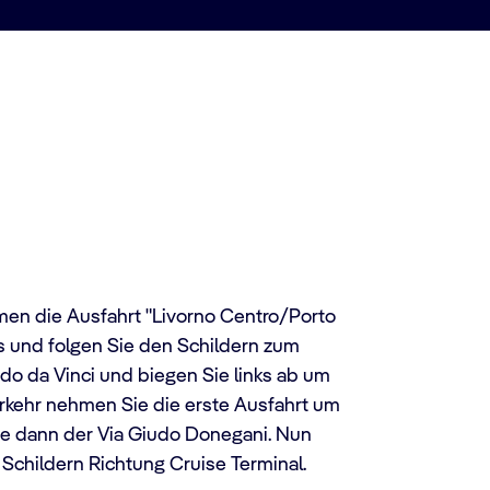
men die Ausfahrt "Livorno Centro/Porto
ks und folgen Sie den Schildern zum
rdo da Vinci und biegen Sie links ab um
erkehr nehmen Sie die erste Ausfahrt um
Sie dann der Via Giudo Donegani. Nun
Schildern Richtung Cruise Terminal.