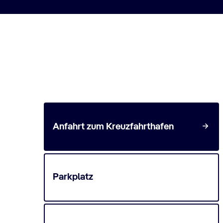
Anreise zum Kreuzfahrtte
Anfahrt zum Kreuzfahrthafen
Parkplatz