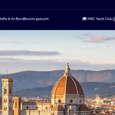
hiffe & An Bord
Bereits gebucht
MSC Yacht Club