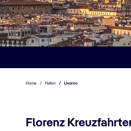
Home
/
Hafen
/
Livorno
Florenz Kreuzfahrte