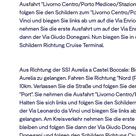
Ausfahrt "Livorno Centro/Porto Mediceo/Stazione 
folgen Sie den Schildern zum "Livorno Centro/Por
Vinci und biegen Sie links ab um auf die Via Enri
nehmen Sie die erste Ausfahrt um auf der Via Enr
dann der Via Giudo Donegani. Nun biegen Sie in
Schildern Richtung Cruise Terminal.
Aus Richtung der SS1 Aurelia a Castel Boccale: B
Aurelia zu gelangen. Fahren Sie Richtung "Nord (P
10km. Verlassen Sie die Straße und folgen Sie de
"Port". Sie nehmen die Ausfahrt "Livorno Centro/
Halten Sie sich links und folgen Sie den Schilder
der Via Leonardo da Vinci und biegen Sie links ab
gelangen. Am Kreisverkehr nehmen Sie die erste 
bleiben und folgen Sie dann der Via Giudo Doneg
Donegani und folgen den Schildern Richtung Crui