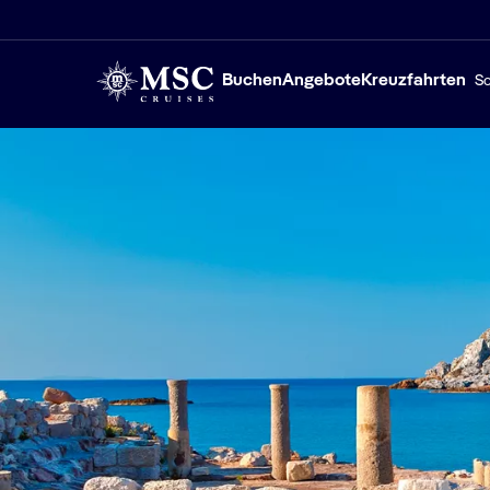
Buchen
Angebote
Kreuzfahrten
Sc