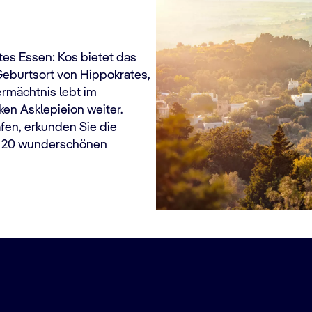
tes Essen: Kos bietet das
 Geburtsort von Hippokrates,
rmächtnis lebt im
ken Asklepieion weiter.
fen, erkunden Sie die
s 20 wunderschönen