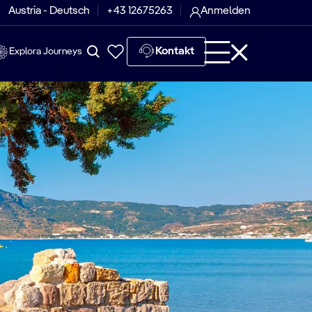
Austria - Deutsch
+43 12675263
Anmelden
Kontakt
Explora Journeys