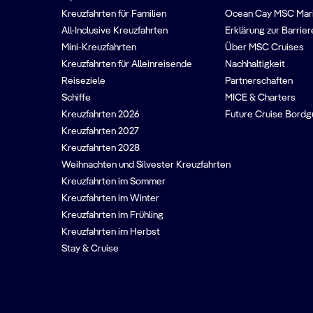
Kreuzfahrten für Familien
Ocean Cay MSC Mar
All-Inclusive Kreuzfahrten
Erklärung zur Barrier
Mini-Kreuzfahrten
Über MSC Cruises
Kreuzfahrten für Alleinreisende
Nachhaltigkeit
Reiseziele
Partnerschaften
Schiffe
MICE & Charters
Kreuzfahrten 2026
Future Cruise Bord
Kreuzfahrten 2027
Kreuzfahrten 2028
Weihnachten und Silvester Kreuzfahrten
Kreuzfahrten im Sommer
Kreuzfahrten im Winter
Kreuzfahrten im Frühling
Kreuzfahrten im Herbst
Stay & Cruise