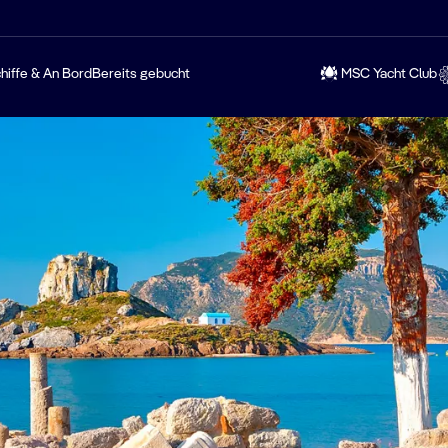
hiffe & An Bord
Bereits gebucht
MSC Yacht Club