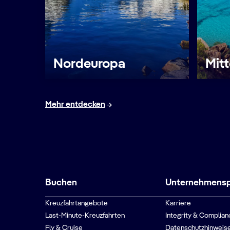
Nordeuropa
Mit
Mehr entdecken
Buchen
Unternehmenspr
Kreuzfahrtangebote
Karriere
Last-Minute-Kreuzfahrten
Integrity & Complian
Fly & Cruise
Datenschutzhinweise