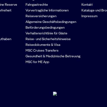
ine Reserve
Fahrgastrechte
Kontakt
efreiheit
Vorvertragliche Informationen
Kataloge und Bro
Reiseversicherungen
Impressum
Allgemeine Geschäftsbedingungen
Beförderungsbedingungen
Verhaltensrichtlinie für Gäste
guthaben
Reise- und Sicherheitshinweise
Reisedokumente & Visa
MSC Cruises Transfers
Gesundheit & Medizinische Betreuung
MSC for ME App