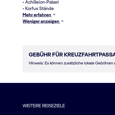
• Achilleion-Palast
• Korfus Stände
Mehr erfahren
Weniger anzeigen
GEBÜHR FÜR KREUZFAHRTPASSA
Hinweis: Es können zusätzliche lokale Gebühren 
WEITERE REISEZIELE