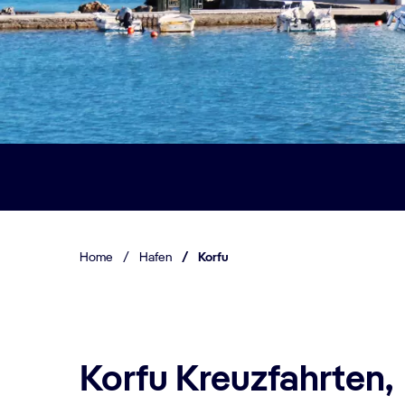
Home
/
Hafen
/
Korfu
Korfu Kreuzfahrten,