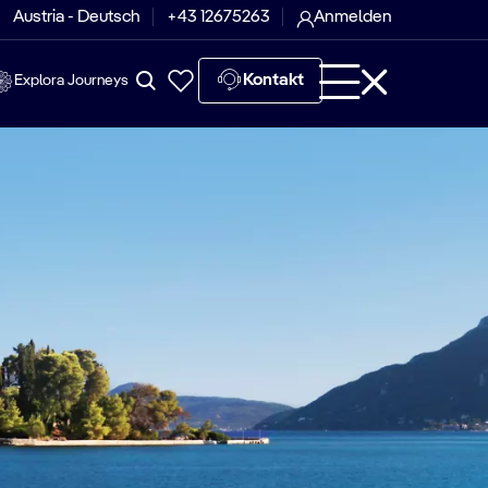
Austria - Deutsch
+43 12675263
Anmelden
Kontakt
Explora Journeys