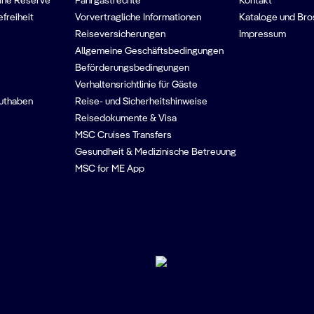
ine Reserve
Fahrgastrechte
Kontakt
efreiheit
Vorvertragliche Informationen
Kataloge und Bro
Reiseversicherungen
Impressum
Allgemeine Geschäftsbedingungen
Beförderungsbedingungen
Verhaltensrichtlinie für Gäste
guthaben
Reise- und Sicherheitshinweise
Reisedokumente & Visa
MSC Cruises Transfers
Gesundheit & Medizinische Betreuung
MSC for ME App