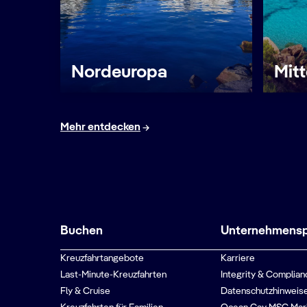
Nordeuropa
Mit
Mehr entdecken
Buchen
Unternehmenspr
Kreuzfahrtangebote
Karriere
Last-Minute-Kreuzfahrten
Integrity & Complian
Fly & Cruise
Datenschutzhinweise