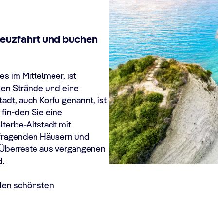
Kreuzfahrt und buchen
es im Mittelmeer, ist
nen Strände und eine
adt, auch Korfu genannt, ist
 fin-den Sie eine
terbe-Altstadt mit
ufragenden Häusern und
n Überreste aus vergangenen
d.
den schönsten