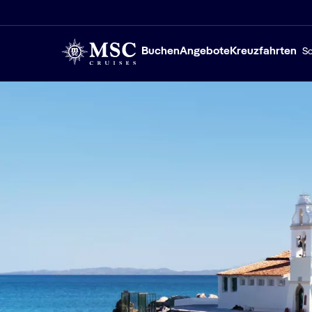
Buchen
Angebote
Kreuzfahrten
Sc