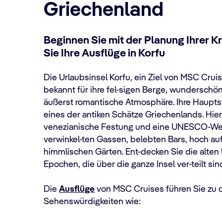
Griechenland
Beginnen Sie mit der Planung Ihrer 
Sie Ihre Ausflüge in Korfu
Die Urlaubsinsel Korfu, ein Ziel von MSC Cruis
bekannt für ihre fel-sigen Berge, wunderschö
äußerst romantische Atmosphäre. Ihre Hauptst
eines der antiken Schätze Griechenlands. Hier
venezianische Festung und eine UNESCO-Wel
verwinkel-ten Gassen, belebten Bars, hoch a
himmlischen Gärten. Ent-decken Sie die alte
Epochen, die über die ganze Insel ver-teilt sin
Die
Ausflüge
von MSC Cruises führen Sie zu 
Sehenswürdigkeiten wie: