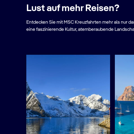
Lust auf mehr Reisen?
Entdecken Sie mit MSC Kreuzfahrten mehr als nur das 
eine faszinierende Kultur, atemberaubende Landscha