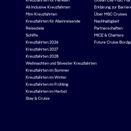
Kreuzfahrten für Familien
Ocean Cay MSC Mar
All-Inclusive Kreuzfahrten
Erklärung zur Barrier
Mini-Kreuzfahrten
Über MSC Cruises
Kreuzfahrten für Alleinreisende
Nachhaltigkeit
Reiseziele
Partnerschaften
Schiffe
MICE & Charters
Kreuzfahrten 2026
Future Cruise Bord
Kreuzfahrten 2027
Kreuzfahrten 2028
Weihnachten und Silvester Kreuzfahrten
Kreuzfahrten im Sommer
Kreuzfahrten im Winter
Kreuzfahrten im Frühling
Kreuzfahrten im Herbst
Stay & Cruise