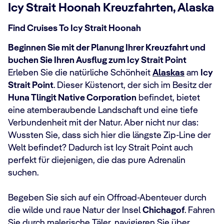
Icy Strait Hoonah Kreuzfahrten, Alaska
Find Cruises To Icy Strait Hoonah
Beginnen Sie mit der Planung Ihrer Kreuzfahrt und
buchen Sie Ihren Ausflug zum Icy Strait Point
Erleben Sie die natürliche Schönheit
Alaskas
am
Icy
Strait Point
. Dieser Küstenort, der sich im Besitz der
Huna Tlingit Native Corporation
befindet, bietet
eine atemberaubende Landschaft und eine tiefe
Verbundenheit mit der Natur. Aber nicht nur das:
Wussten Sie, dass sich hier die längste Zip-Line der
Welt befindet? Dadurch ist Icy Strait Point auch
perfekt für diejenigen, die das pure Adrenalin
suchen.
Begeben Sie sich auf ein Offroad-Abenteuer durch
die wilde und raue Natur der Insel
Chichagof
. Fahren
Sie durch malerische Täler, navigieren Sie über