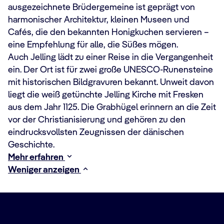
ausgezeichnete Brüdergemeine ist geprägt von
harmonischer Architektur, kleinen Museen und
Cafés, die den bekannten Honigkuchen servieren –
eine Empfehlung für alle, die Süßes mögen.
Auch Jelling lädt zu einer Reise in die Vergangenheit
ein. Der Ort ist für zwei große UNESCO-Runensteine
mit historischen Bildgravuren bekannt. Unweit davon
liegt die weiß getünchte Jelling Kirche mit Fresken
aus dem Jahr 1125. Die Grabhügel erinnern an die Zeit
vor der Christianisierung und gehören zu den
eindrucksvollsten Zeugnissen der dänischen
Geschichte.
Mehr erfahren
Weniger anzeigen