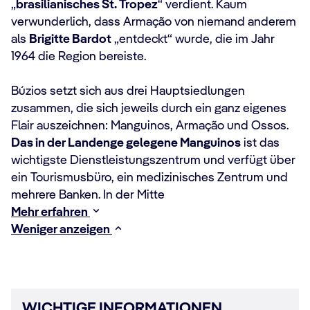
„
brasilianisches St. Tropez
“ verdient. Kaum
verwunderlich, dass Armação von niemand anderem
als
Brigitte Bardot
„entdeckt“ wurde, die im Jahr
1964 die Region bereiste.
Búzios setzt sich aus drei Hauptsiedlungen
zusammen, die sich jeweils durch ein ganz eigenes
Flair auszeichnen: Manguinos, Armação und Ossos.
Das in der Landenge gelegene Manguinos
ist das
wichtigste Dienstleistungszentrum und verfügt über
ein Tourismusbüro, ein medizinisches Zentrum und
mehrere Banken. In der Mitte
Mehr erfahren
Weniger anzeigen
WICHTIGE INFORMATIONEN