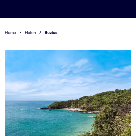
Home
/
Hafen
/
Buzios