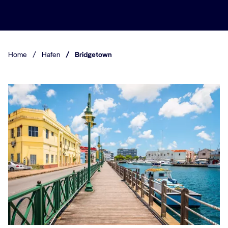
Home
/
Hafen
/
Bridgetown