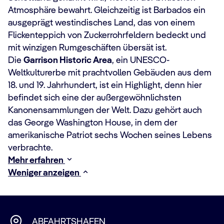
Atmosphäre bewahrt. Gleichzeitig ist Barbados ein
ausgeprägt westindisches Land, das von einem
Flickenteppich von Zuckerrohrfeldern bedeckt und
mit winzigen Rumgeschäften übersät ist.
Die
Garrison Historic Area
, ein UNESCO-
Weltkulturerbe mit prachtvollen Gebäuden aus dem
18. und 19. Jahrhundert, ist ein Highlight, denn hier
befindet sich eine der außergewöhnlichsten
Kanonensammlungen der Welt. Dazu gehört auch
das George Washington House, in dem der
amerikanische Patriot sechs Wochen seines Lebens
verbrachte.
Mehr erfahren
Weniger anzeigen
ABFAHRTSHAFEN