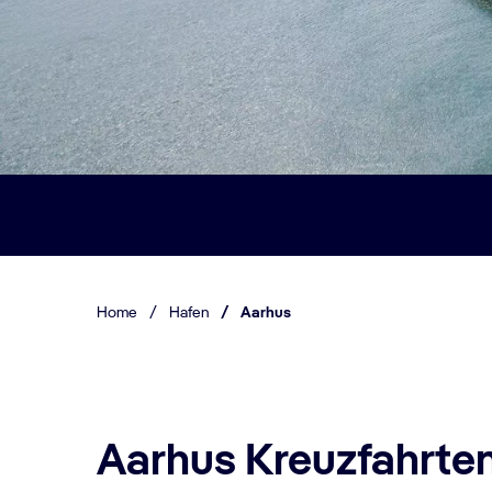
Home
/
Hafen
/
Aarhus
Aarhus Kreuzfahrte