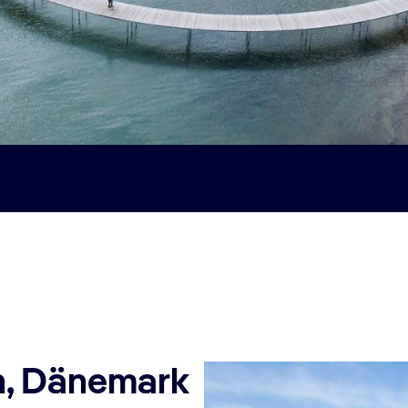
n, Dänemark