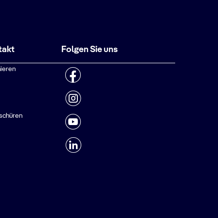
takt
Folgen Sie uns
ieren
schüren