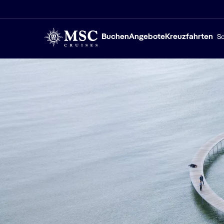
Buchen
Angebote
Kreuzfahrten
Sc