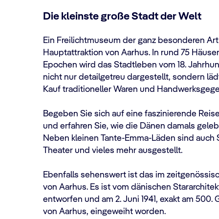
Die kleinste große Stadt der Welt
Ein Freilichtmuseum der ganz besonderen Art
Hauptattraktion von Aarhus. In rund 75 Häus
Epochen wird das Stadtleben vom 18. Jahrhund
nicht nur detailgetreu dargestellt, sondern lä
Kauf traditioneller Waren und Handwerksgege
Begeben Sie sich auf eine faszinierende Reis
und erfahren Sie, wie die Dänen damals geleb
Neben kleinen Tante-Emma-Läden sind auch Sc
Theater und vieles mehr ausgestellt.
Ebenfalls sehenswert ist das im zeitgenössis
von Aarhus. Es ist vom dänischen Stararchit
entworfen und am 2. Juni 1941, exakt am 500.
von Aarhus, eingeweiht worden.