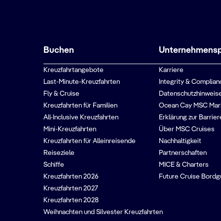
Buchen
Unternehmenspr
Kreuzfahrtangebote
Karriere
Last-Minute-Kreuzfahrten
Integrity & Complian
Fly & Cruise
Datenschutzhinweise
Kreuzfahrten für Familien
Ocean Cay MSC Mar
All-Inclusive Kreuzfahrten
Erklärung zur Barrier
Mini-Kreuzfahrten
Über MSC Cruises
Kreuzfahrten für Alleinreisende
Nachhaltigkeit
Reiseziele
Partnerschaften
Schiffe
MICE & Charters
Kreuzfahrten 2026
Future Cruise Bord
Kreuzfahrten 2027
Kreuzfahrten 2028
Weihnachten und Silvester Kreuzfahrten