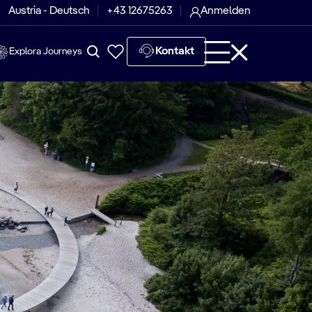
Austria - Deutsch
+43 12675263
Anmelden
Kontakt
Explora Journeys