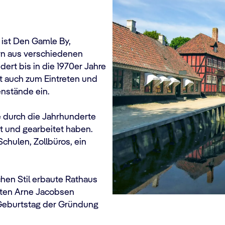
 ist Den Gamle By,
ern aus verschiedenen
ert bis in die 1970er Jahre
dt auch zum Eintreten und
nstände ein.
e durch die Jahrhunderte
t und gearbeitet haben.
hulen, Zollbüros, ein
chen Stil erbaute Rathaus
ekten Arne Jacobsen
 Geburtstag der Gründung