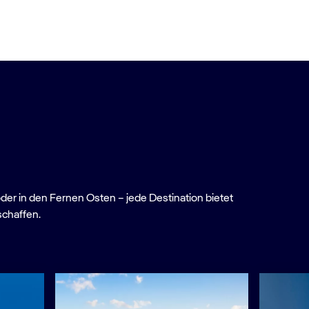
oder in den Fernen Osten – jede Destination bietet
schaffen.