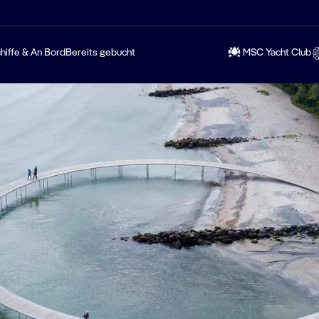
hiffe & An Bord
Bereits gebucht
MSC Yacht Club