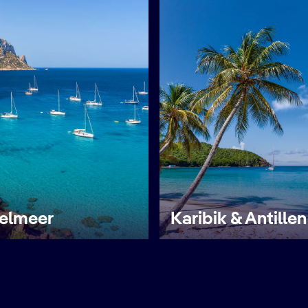
telmeer
Karibik & Antillen