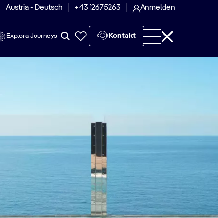
Austria - Deutsch
+43 12675263
Anmelden
Kontakt
Explora Journeys