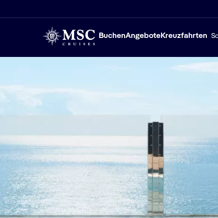
Buchen
Angebote
Kreuzfahrten
Sc