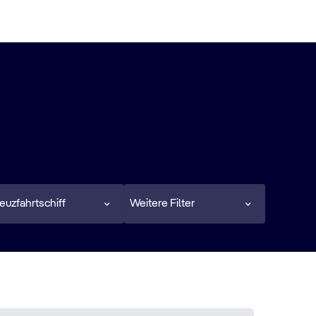
euzfahrtschiff
Weitere Filter