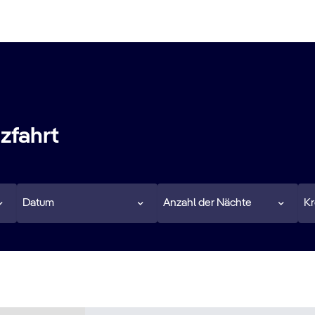
uzfahrt
Datum
Anzahl der Nächte
Kr