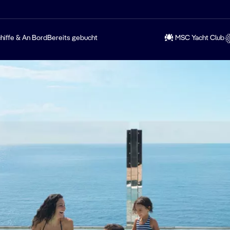
hiffe & An Bord
Bereits gebucht
MSC Yacht Club