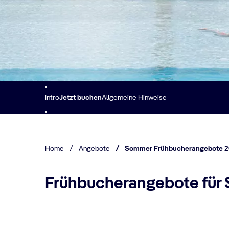
Intro
Jetzt buchen
Allgemeine Hinweise
Home
/
Angebote
/
Sommer Frühbucherangebote 
Frühbucherangebote für