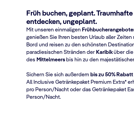
Früh buchen, geplant. Traumhafte
entdecken, ungeplant.
Mit unseren einmaligen
Frühbucherangebote
genießen Sie Ihren besten Urlaub aller Zeiten 
Bord und reisen zu den schönsten Destinatio
paradiesischen Stränden der
Karibik
über die
des
Mittelmeers
bis hin zu den majestätisch
Sichern Sie sich außerdem
bis zu 50% Rabatt
All Inclusive Getränkepaket Premium Extra* er
pro Person/Nacht oder das Getränkepaket Eas
Person/Nacht.