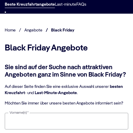
Beste Kreuzfahrtangebote
Last-minute
FAQs
Home
/
Angebote
/
Black Friday
Black Friday Angebote
Sie sind auf der Suche nach attraktiven
Angeboten ganz im Sinne von Black Friday?
Auf dieser Seite finden Sie eine exklusive Auswahl unserer
besten
Kreuzfahrt
- und
Last-Minute-Angebote
.
Möchten Sie immer über unsere besten Angebote informiert sein?
Vorname(n) *