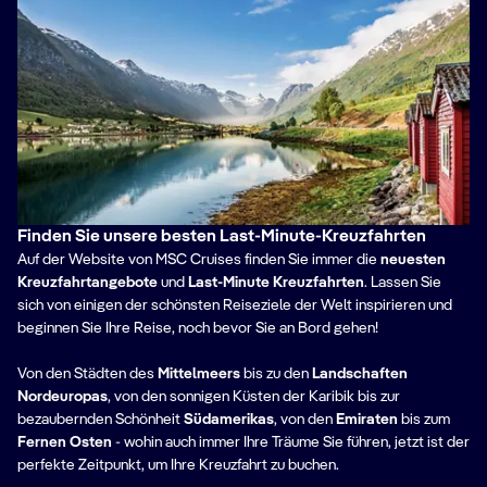
Finden Sie unsere besten Last-Minute-Kreuzfahrten
Auf der Website von MSC Cruises finden Sie immer die
neuesten
Kreuzfahrtangebote
und
Last-Minute Kreuzfahrten
. Lassen Sie
sich von einigen der schönsten Reiseziele der Welt inspirieren und
beginnen Sie Ihre Reise, noch bevor Sie an Bord gehen!
Von den Städten des
Mittelmeers
bis zu den
Landschaften
Nordeuropas
, von den sonnigen Küsten der Karibik bis zur
bezaubernden Schönheit
Südamerikas
, von den
Emiraten
bis zum
Fernen Osten
- wohin auch immer Ihre Träume Sie führen, jetzt ist der
perfekte Zeitpunkt, um Ihre Kreuzfahrt zu buchen.