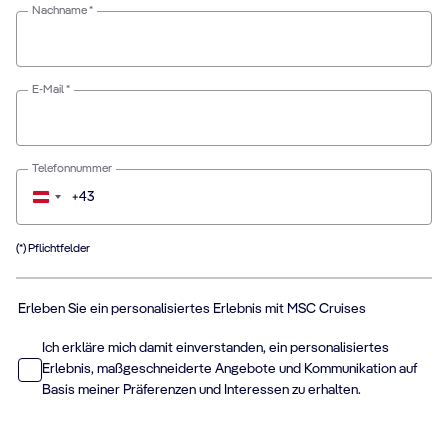
Nachname *
E-Mail *
Telefonnummer
+43
Österreich
+43
(*) Pflichtfelder
Erleben Sie ein personalisiertes Erlebnis mit MSC Cruises
Ich erkläre mich damit einverstanden, ein personalisiertes
Erlebnis, maßgeschneiderte Angebote und Kommunikation auf
Basis meiner Präferenzen und Interessen zu erhalten.